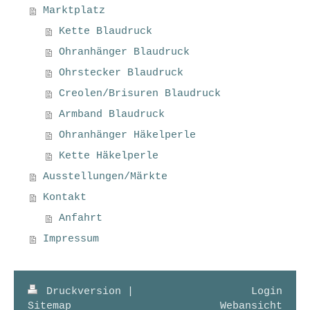
Marktplatz
Kette Blaudruck
Ohranhänger Blaudruck
Ohrstecker Blaudruck
Creolen/Brisuren Blaudruck
Armband Blaudruck
Ohranhänger Häkelperle
Kette Häkelperle
Ausstellungen/Märkte
Kontakt
Anfahrt
Impressum
Druckversion
|
Login
Sitemap
Webansicht