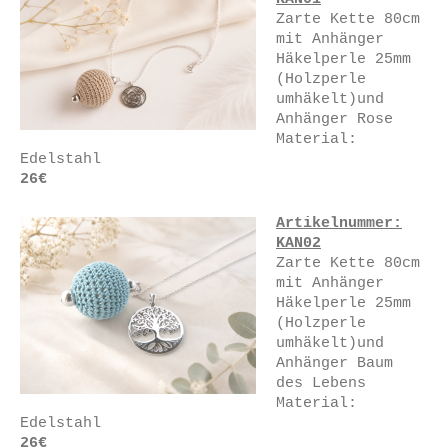
Zarte Kette 80cm
mit Anhänger
Häkelperle 25mm
(Holzperle
umhäkelt)und
Anhänger Rose
Material:
Edelstahl
26€
Artikelnummer:
KAN02
Zarte Kette 80cm
mit Anhänger
Häkelperle 25mm
(Holzperle
umhäkelt)und
Anhänger Baum
des Lebens
Material:
Edelstahl
26€